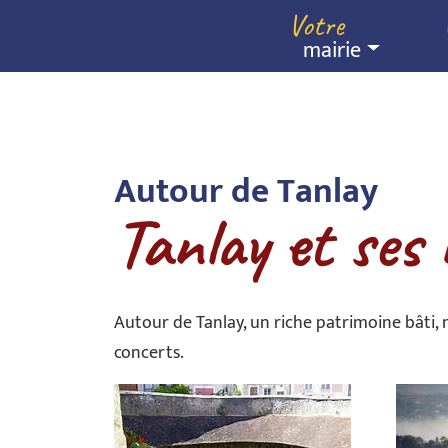
Panneau de gestion des cookies
Votre
mairie
Autour de Tanlay
Tanlay et ses
Autour de Tanlay, un riche patrimoine bâti, 
concerts.