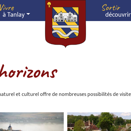
Vivre
Sortir
à Tanlay
découvrir
 horizons
naturel et culturel offre de nombreuses possibilités de visi