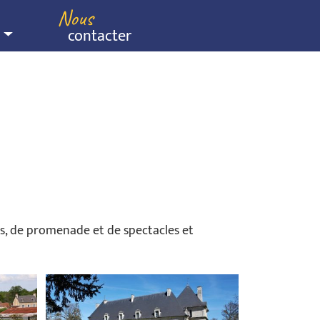
Nous
contacter
tes, de promenade et de spectacles et